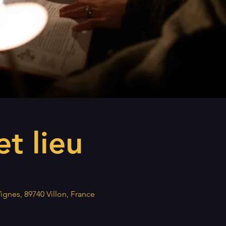
t lieu
Vignes, 89740 Villon, France